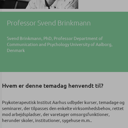
Professor Svend Brinkmann
Svend Brinkmann, PhD, Professor Department of
Communication and Psychology University of Aalborg,
Denmark
Hvem er denne temadag henvendt til?
Psykoterapeutisk Institut Aarhus udbyder kurser, temadage og
seminarer, der tilpasses den enkelte virksomhedsbehov, rettet
mod arbejdspladser, der varetager omsorgsfunktioner,
herunder skoler, institutioner, sygehuse m.m..