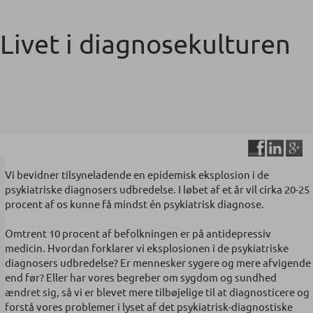
Livet i diagnosekulturen
Vi bevidner tilsyneladende en epidemisk eksplosion i de
psykiatriske diagnosers udbredelse. I løbet af et år vil cirka 20-25
procent af os kunne få mindst én psykiatrisk diagnose.
Omtrent 10 procent af befolkningen er på antidepressiv
medicin. Hvordan forklarer vi eksplosionen i de psykiatriske
diagnosers udbredelse? Er mennesker sygere og mere afvigende
end før? Eller har vores begreber om sygdom og sundhed
ændret sig, så vi er blevet mere tilbøjelige til at diagnosticere og
forstå vores problemer i lyset af det psykiatrisk-diagnostiske