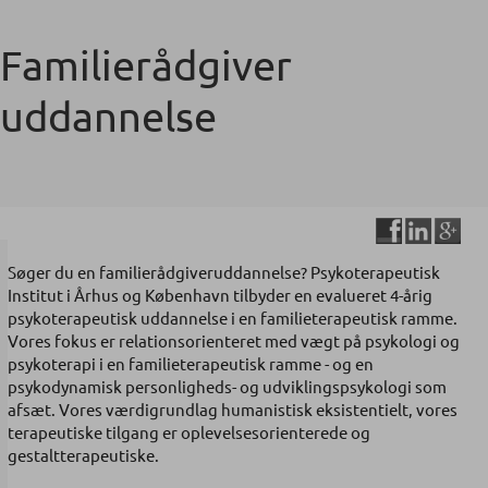
*
Familierådgiver
*
*
uddannelse
*
Søger du en familierådgiveruddannelse? Psykoterapeutisk
Institut i Århus og København tilbyder en evalueret 4-årig
psykoterapeutisk uddannelse i en familieterapeutisk ramme.
Vores fokus er relationsorienteret med vægt på psykologi og
psykoterapi i en familieterapeutisk ramme - og en
psykodynamisk personligheds- og udviklingspsykologi som
afsæt. Vores værdigrundlag humanistisk eksistentielt, vores
terapeutiske tilgang er oplevelsesorienterede og
gestaltterapeutiske.