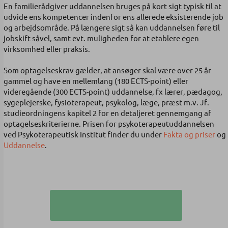
En familierådgiver uddannelsen bruges på kort sigt typisk til at
udvide ens kompetencer indenfor ens allerede eksisterende job
og arbejdsområde. På længere sigt så kan uddannelsen føre til
jobskift såvel, samt evt. muligheden for at etablere egen
virksomhed eller praksis.
Som optagelseskrav gælder, at ansøger skal være over 25 år
gammel og have en mellemlang (180 ECTS-point) eller
videregående (300 ECTS-point) uddannelse, fx lærer, pædagog,
sygeplejerske, fysioterapeut, psykolog, læge, præst m.v. Jf.
studieordningens kapitel 2 for en detaljeret gennemgang af
optagelseskriterierne. Prisen for psykoterapeutuddannelsen
ved Psykoterapeutisk Institut finder du under
Fakta og priser
og
Uddannelse
.