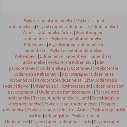
Psykoterapeutuddannelse
|
Psykoterapeut
uddannelsen
|
Psykoterapeut uddannelser
|
Uddannelse i
Århus
|
Uddannelse Århus
|
Psykoterapeut
uddannelse
|
Psykoterapeut uddannelse
København
|
Psykoterapeut uddannelsen
København
|
Psykoterapeut uddannelser
København
|
Uddannelse i København
|
København
uddannelse
|
Psykoterapi København
|
Bliv
psykoterapeut
|
Uddannelse psykoterapeut
|
Psykoterapi
uddannelse København
|
Psykoterapeut uddannelse
København
|
Psykoterapi uddannelse
|
Efteruddannelse
socialrådgiver
|
Uddannelse til psykoterapeut
|
Uddannelse som
psykoterapeut
|
Uddannelse familieterapeut
|
Terapeutisk
uddannelse
|
Terapeut uddannelse Jylland
|
Socialrådgiver
efteruddannelse
|
Psykoterapeutuddannelsen
|
Terapeut
uddannelse
|
Psykoterapeutisk institut Århus
|
Psykoterapeutisk
institut
|
Adgangskrav Psykoterapeut
Uddannelse
|
Psykoterapeut uddannelse pris
|
Psykoterapeut