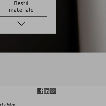
Bestil
materiale
e forløber