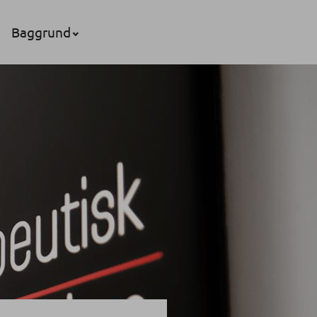
Baggrund